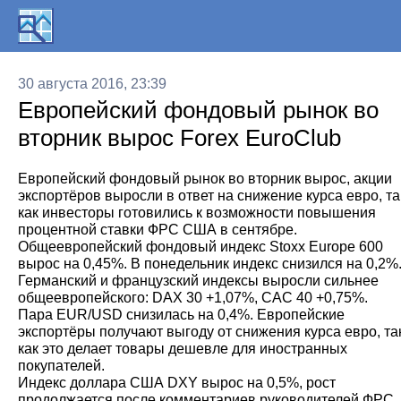
30 августа 2016, 23:39
Европейский фондовый рынок во
вторник вырос Forex EuroClub
Европейский фондовый рынок во вторник вырос, акции
экспортёров выросли в ответ на снижение курса евро, та
как инвесторы готовились к возможности повышения
процентной ставки ФРС США в сентябре.
Общеевропейский фондовый индекс Stoxx Europe 600
вырос на 0,45%. В понедельник индекс снизился на 0,2%
Германский и французский индексы выросли сильнее
общеевропейского: DAX 30 +1,07%, CAC 40 +0,75%.
Пара EUR/USD снизилась на 0,4%. Европейские
экспортёры получают выгоду от снижения курса евро, та
как это делает товары дешевле для иностранных
покупателей.
Индекс доллара США DXY вырос на 0,5%, рост
продолжается после комментариев руководителей ФРС