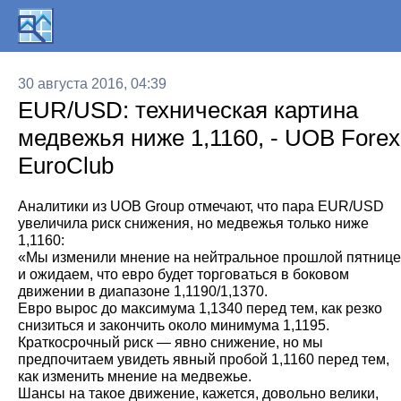
30 августа 2016, 04:39
EUR/USD: техническая картина
медвежья ниже 1,1160, - UOB Forex
EuroClub
Аналитики из UOB Group отмечают, что пара EUR/USD
увеличила риск снижения, но медвежья только ниже
1,1160:
«Мы изменили мнение на нейтральное прошлой пятниц
и ожидаем, что евро будет торговаться в боковом
движении в диапазоне 1,1190/1,1370.
Евро вырос до максимума 1,1340 перед тем, как резко
снизиться и закончить около минимума 1,1195.
Краткосрочный риск — явно снижение, но мы
предпочитаем увидеть явный пробой 1,1160 перед тем,
как изменить мнение на медвежье.
Шансы на такое движение, кажется, довольно велики,