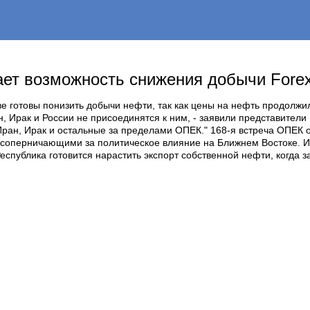
ет возможность снижения добычи Forex
е готовы понизить добычи нефти, так как цены на нефть продолжил
ан, Ирак и России не присоединятся к ним, - заявили представител
- Иран, Ирак и остальные за пределами ОПЕК." 168-я встреча ОПЕ
соперничающими за политическое влияние на Ближнем Востоке. И
еспублика готовится нарастить экспорт собственной нефти, когда 