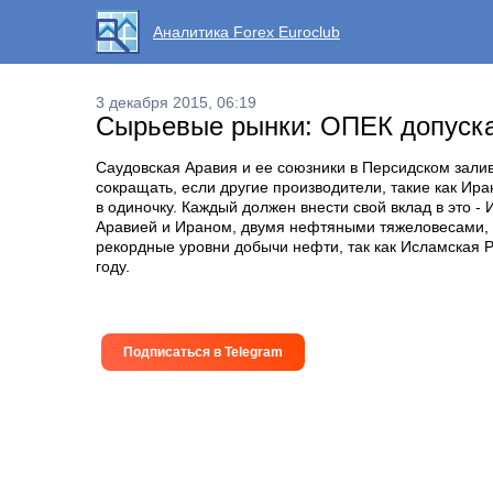
Аналитика Forex Euroclub
3 декабря 2015, 06:19
Сырьевые рынки: ОПЕК допуска
Саудовская Аравия и ее союзники в Персидском залив
сокращать, если другие производители, такие как Ир
в одиночку. Каждый должен внести свой вклад в это 
Аравией и Ираном, двумя нефтяными тяжеловесами, 
рекордные уровни добычи нефти, так как Исламская Р
году.
Подписаться в Telegram