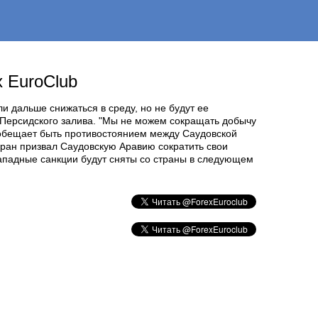
 EuroClub
и дальше снижаться в среду, но не будут ее
и Персидского залива. "Мы не можем сокращать добычу
К обещает быть противостоянием между Саудовской
ран призвал Саудовскую Аравию сократить свои
западные санкции будут сняты со страны в следующем