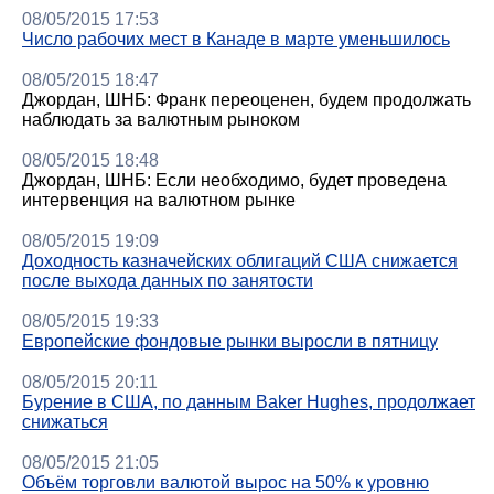
08/05/2015 17:53
Число рабочих мест в Канаде в марте уменьшилось
08/05/2015 18:47
Джордан, ШНБ: Франк переоценен, будем продолжать
наблюдать за валютным рыноком
08/05/2015 18:48
Джордан, ШНБ: Если необходимо, будет проведена
интервенция на валютном рынке
08/05/2015 19:09
Доходность казначейских облигаций США снижается
после выхода данных по занятости
08/05/2015 19:33
Европейские фондовые рынки выросли в пятницу
08/05/2015 20:11
Бурение в США, по данным Baker Hughes, продолжает
снижаться
08/05/2015 21:05
Объём торговли валютой вырос на 50% к уровню