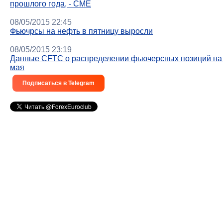
прошлого года, - CME
08/05/2015 22:45
Фьючрсы на нефть в пятницу выросли
08/05/2015 23:19
Данные CFTC о распределении фьючерсных позиций на
мая
Подписаться в Telegram