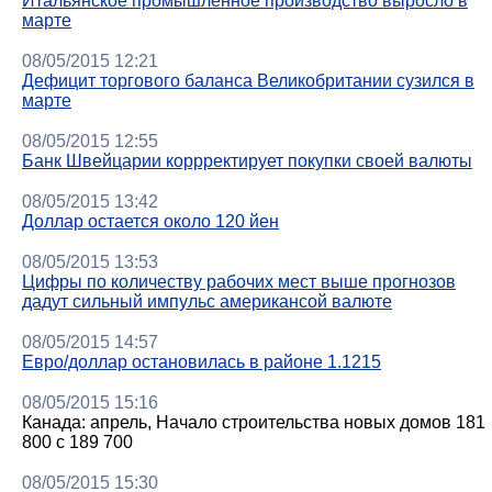
Итальянское промышленное производство выросло в
марте
08/05/2015 12:21
Дефицит торгового баланса Великобритании сузился в
марте
08/05/2015 12:55
Банк Швейцарии коррректирует покупки своей валюты
08/05/2015 13:42
Доллар остается около 120 йен
08/05/2015 13:53
Цифры по количеству рабочих мест выше прогнозов
дадут сильный импульс американсой валюте
08/05/2015 14:57
Евро/доллар остановилась в районе 1.1215
08/05/2015 15:16
Канада: апрель, Начало строительства новых домов 181
800 с 189 700
08/05/2015 15:30