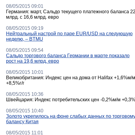
08/05/2015 09:01
Германия: март, Сальдо текущего платежного баланса 2
млрд. с 16,6 млрд. евро
08/05/2015 09:19
Нейтральный настрой по паре EUR/USD на следующую
неделю, – BTMU
08/05/2015 09:54
Сальдо торгового баланса Германии в марте показало
рост на 19,6 млрд. евро
08/05/2015 10:01
Великобритания: Индекс цен на дома от Halifax +1,6%м/
+8,5%г/г
08/05/2015 10:36
Швейцария: Индекс потребительских цен -0,2%м/м +0,3
08/05/2015 10:40
Золото укрепилось на фоне слабых данных по торговом
балансу Китая
08/05/2015 11:01