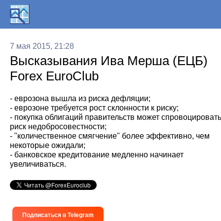
7 мая 2015, 21:28
Высказывания Ива Мерша (ЕЦБ)
Forex EuroClub
- еврозона вышла из риска дефляции;
- еврозоне требуется рост склонности к риску;
- покупка облигаций правительств может спровоцироват
риск недобросовестности;
- "количественное смягчение" более эффективно, чем
некоторые ожидали;
- банковское кредитование медленно начинает
увеличиваться.
Подписаться в Telegram