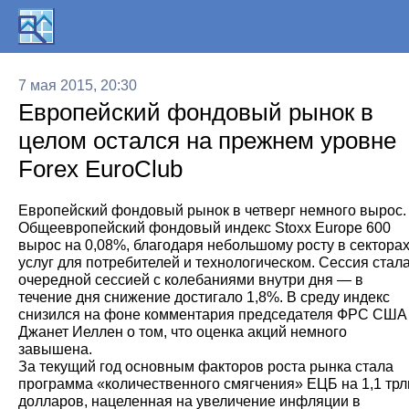
7 мая 2015, 20:30
Европейский фондовый рынок в
целом остался на прежнем уровне
Forex EuroClub
Европейский фондовый рынок в четверг немного вырос.
Общеевропейский фондовый индекс Stoxx Europe 600
вырос на 0,08%, благодаря небольшому росту в сектора
услуг для потребителей и технологическом. Сессия стал
очередной сессией с колебаниями внутри дня — в
течение дня снижение достигало 1,8%. В среду индекс
снизился на фоне комментария председателя ФРС США
Джанет Иеллен о том, что оценка акций немного
завышена.
За текущий год основным факторов роста рынка стала
программа «количественного смягчения» ЕЦБ на 1,1 трл
долларов, нацеленная на увеличение инфляции в