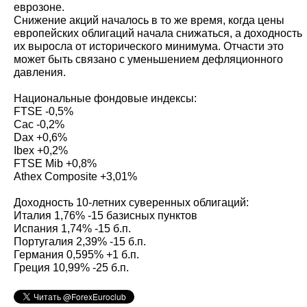
еврозоне.
Снижение акций началось в то же время, когда цены
европейских облигаций начала снижаться, а доходность
их выросла от исторического минимума. Отчасти это
может быть связано с уменьшением дефляционного
давления.
Национальные фондовые индексы:
FTSE -0,5%
Cac -0,2%
Dax +0,6%
Ibex +0,2%
FTSE Mib +0,8%
Athex Composite +3,01%
Доходность 10-летних суверенных облигаций:
Италия 1,76% -15 базисных пунктов
Испания 1,74% -15 б.п.
Португалия 2,39% -15 б.п.
Германия 0,595% +1 б.п.
Греция 10,99% -25 б.п.