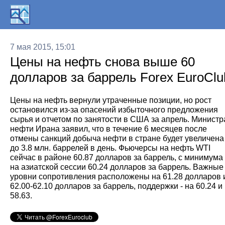
7 мая 2015, 15:01
Цены на нефть снова выше 60
долларов за баррель Forex EuroClu
Цены на нефть вернули утраченные позиции, но рост
остановился из-за опасений избыточного предложения
сырья и отчетом по занятости в США за апрель. Министр
нефти Ирана заявил, что в течение 6 месяцев после
отмены санкций добыча нефти в стране будет увеличена
до 3.8 млн. баррелей в день. Фьючерсы на нефть WTI
сейчас в районе 60.87 долларов за баррель, с минимума
на азиатской сессии 60.24 долларов за баррель. Важные
уровни сопротивления расположены на 61.28 долларов 
62.00-62.10 долларов за баррель, поддержки - на 60.24 и
58.63.