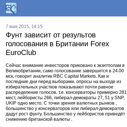
7 мая 2015, 14:15
Фунт зависит от результов
голосования в Британии Forex
EuroClub
Сейчас внимание инвесторов приковано к экзитполам в
Великобритании, само голосование завершится в 24.00
мск, говорит аналитик RBC Capital Markets. Как и
последние дни перед выборами, опросы на выходе из
избирательных участков показывают почти равное
распределение голосов, т.е. консерваторы примерно 281
мест, лейбористы 266, либерал-демократы 27, 51 у SNP,
UKIP одно место. С точки зрения валютных рынков ,
большинство у консерваторов или либерал-демократов
дадут рост фунту. Большинство у лейбористов приведёт
снижению британской валюты .