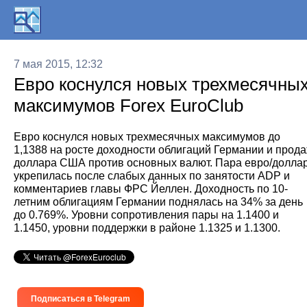
7 мая 2015, 12:32
Евро коснулся новых трехмесячны
максимумов Forex EuroClub
Евро коснулся новых трехмесячных максимумов до
1,1388 на росте доходности облигаций Германии и прод
доллара США против основных валют. Пара евро/долла
укрепилась после слабых данных по занятости ADP и
комментариев главы ФРС Йеллен. Доходность по 10-
летним облигациям Германии поднялась на 34% за день
до 0.769%. Уровни сопротивления пары на 1.1400 и
1.1450, уровни поддержки в районе 1.1325 и 1.1300.
Подписаться в Telegram