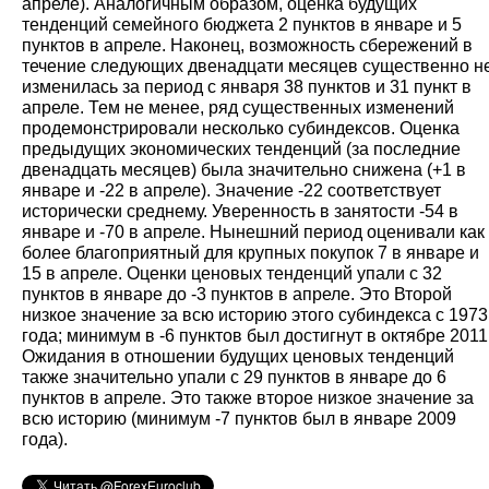
апреле). Аналогичным образом, оценка будущих
тенденций семейного бюджета 2 пунктов в январе и 5
пунктов в апреле. Наконец, возможность сбережений в
течение следующих двенадцати месяцев существенно н
изменилась за период с января 38 пунктов и 31 пункт в
апреле. Тем не менее, ряд существенных изменений
продемонстрировали несколько субиндексов. Оценка
предыдущих экономических тенденций (за последние
двенадцать месяцев) была значительно снижена (+1 в
январе и -22 в апреле). Значение -22 соответствует
исторически среднему. Уверенность в занятости -54 в
январе и -70 в апреле. Нынешний период оценивали как
более благоприятный для крупных покупок 7 в январе и
15 в апреле. Оценки ценовых тенденций упали с 32
пунктов в январе до -3 пунктов в апреле. Это Второй
низкое значение за всю историю этого субиндекса с 1973
года; минимум в -6 пунктов был достигнут в октябре 2011
Ожидания в отношении будущих ценовых тенденций
также значительно упали с 29 пунктов в январе до 6
пунктов в апреле. Это также второе низкое значение за
всю историю (минимум -7 пунктов был в январе 2009
года).