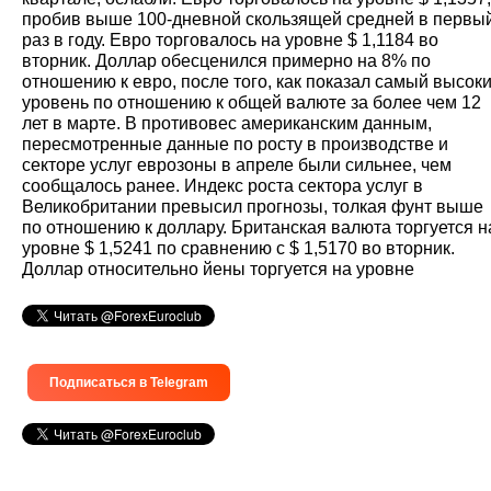
пробив выше 100-дневной скользящей средней в первы
раз в году. Евро торговалось на уровне $ 1,1184 во
вторник. Доллар обесценился примерно на 8% по
отношению к евро, после того, как показал самый высок
уровень по отношению к общей валюте за более чем 12
лет в марте. В противовес американским данным,
пересмотренные данные по росту в производстве и
секторе услуг еврозоны в апреле были сильнее, чем
сообщалось ранее. Индекс роста сектора услуг в
Великобритании превысил прогнозы, толкая фунт выше
по отношению к доллару. Британская валюта торгуется н
уровне $ 1,5241 по сравнению с $ 1,5170 во вторник.
Доллар относительно йены торгуется на уровне
Подписаться в Telegram