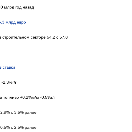
,0 млрд год назад
6,3 млрд евро
 строительном секторе 54,2 с 57,8
 ставки
-2,3%г/г
а топливо +0,2%м/м -0,5%г/г
 2,9% с 3,6% ранее
 0,5% с 2,5% ранее