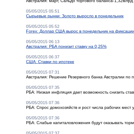
Австралия: март, Сальдо торгового баланса-1,32млрд
05/05/2015 05:51
Сырьевые рынки: Золото выросло в понедельник
05/05/2015 05:52
Forex: Доллар США вырос в понедельник на фиксаци
05/05/2015 06:13
Австралия: РБА понизит ставку на 0,25%
05/05/2015 06:37
США: Ставки по ипотеке
05/05/2015 07:31
Австралия: Решение Резервного банка Австралии по п
05/05/2015 07:35
РБА: Низкая инфляция дает возможность снизить став
05/05/2015 07:36
РБА: Спрос домохозяйств и рост числа рабочих мест 
05/05/2015 07:36
РБА: Слабые капиталовложения будут оказывать тор
05/05/2015 07:37