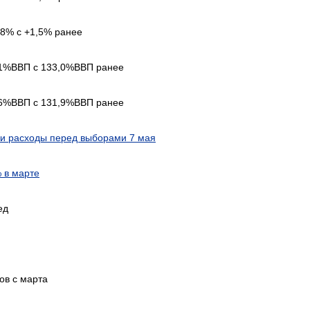
,8% с +1,5% ранее
3,1%ВВП с 133,0%ВВП ранее
0,6%ВВП с 131,9%ВВП ранее
и расходы перед выборами 7 мая
 в марте
ед
ов с марта