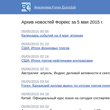
Аналитика Forex Euroclub
Архив новостей Форекс за 5 мая 2015 г.
05/05/2015 00:05
Календарь событий на 4 мая, вторник
05/05/2015 01:10
США: Итоги фондовых торгов
05/05/2015 02:16
США: Итоги торгов нефтяными контрактами
05/05/2015 02:31
Австралия: апрель, Индекс деловой активности в сектор
05/05/2015 03:54
Forex: Канадский доллар вырос по итогам торгов пон
05/05/2015 04:18
Китай: Официальный курс юаня на сегодня составляе
05/05/2015 04:32