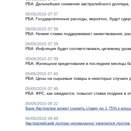
РБА: Дальнейшее снижение австралийского доллара,
05/05/2015 07:37
РБА: Государсвтенные расходы, вероятно, будут сде
05/05/2015 07:39
РБА: Низкие ставки поддерживают заимствования, ра
05/05/2015 07:39
РБА: Инфляция будет соответствовать целевому уров
05/05/2015 07:39
РБА: Жилищное кредитование в последние месяцы б
05/05/2015 07:40
РБА: Цены на сырьевые товары в некоторых случаях 
05/05/2015 07:40
РБА: ФРС, как ожидается, повысит ставки позднее в э
05/05/2015 09:22
Банк Австралии может снизить ставку до 1,75% к конц
05/05/2015 09:49
Австралийский доллар неожиданно укрепился против