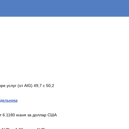
е услуг (от AIG) 49,7 с 50,2
едельника
т 6.1180 юаня за доллар США