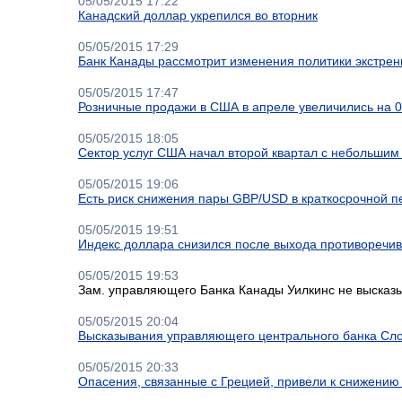
05/05/2015 17:22
Канадский доллар укрепился во вторник
05/05/2015 17:29
Банк Канады рассмотрит изменения политики экстрен
05/05/2015 17:47
Розничные продажи в США в апреле увеличились на 
05/05/2015 18:05
Сектор услуг США начал второй квартал с небольшим
05/05/2015 19:06
Есть риск снижения пары GBP/USD в краткосрочной пе
05/05/2015 19:51
Индекс доллара снизился после выхода противоречи
05/05/2015 19:53
Зам. управляющего Банка Канады Уилкинс не высказ
05/05/2015 20:04
Высказывания управляющего центрального банка Сло
05/05/2015 20:33
Опасения, связанные с Грецией, привели к снижению