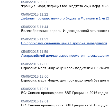
05/05/2015 09:50
Франция: март, Дефицит гос. бюджета 26,3 млрд. с 28
05/05/2015 11:22
Дефицит государственного бюджета Франции в 1 кв 2
05/05/2015 11:44
Великобритания: апрель, Индекс деловой активности в
05/05/2015 11:53
По прогнозам снижение цен в Еврозоне замедляется
05/05/2015 11:59
Австралийский доллар вырос несмотря на сокращение
05/05/2015 12:00
Еврозона: март, Индекс цен производителей +0,2%м/м 
05/05/2015 12:00
Еврозона: март, Индекс цен производителей без цен н
05/05/2015 12:01
ЕС: Снижен прогноз роста ВВП Греции на 2016 год до
05/05/2015 12:01
ЕС: Снижен прогноз роста ВВП Греции на 2015 год до