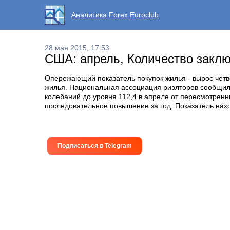
Аналитика Forex Euroclub
28 мая 2015, 17:53
США: апрель, Количество заклю
Опережающий показатель покупок жилья - вырос четве
жилья. Национальная ассоциация риэлторов сообщила
колебаний до уровня 112,4 в апреле от пересмотренн
последовательное повышение за год. Показатель нахо
Подписаться в Telegram