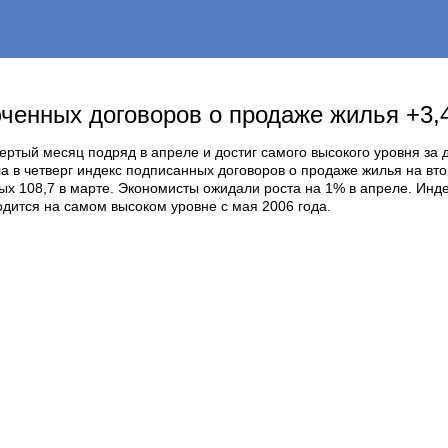
ченных договоров о продаже жилья +3,4
ртый месяц подряд в апреле и достиг самого высокого уровня за 
 в четверг индекс подписанных договоров о продаже жилья на вто
ых 108,7 в марте. Экономисты ожидали роста на 1% в апреле. Инде
дится на самом высоком уровне с мая 2006 года.