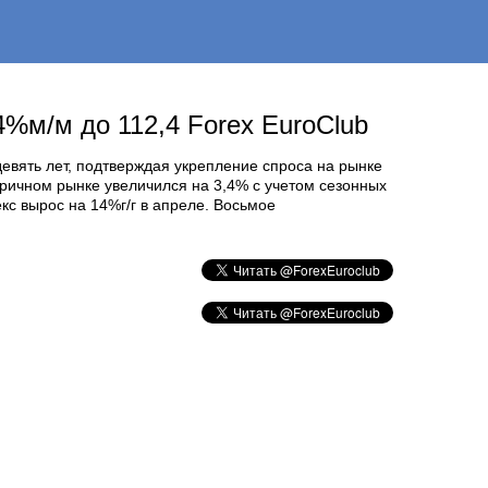
%м/м до 112,4 Forex EuroClub
девять лет, подтверждая укрепление спроса на рынке
ричном рынке увеличился на 3,4% с учетом сезонных
кс вырос на 14%г/г в апреле. Восьмое