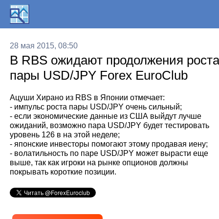
28 мая 2015, 08:50
В RBS ожидают продолжения рост
пары USD/JPY Forex EuroClub
Ацуши Хирано из RBS в Японии отмечает:
- импульс роста пары USD/JPY очень сильный;
- если экономические данные из США выйдут лучше
ожиданий, возможно пара USD/JPY будет тестировать
уровень 126 в на этой неделе;
- японские инвесторы помогают этому продавая иену;
- волатильность по паре USD/JPY может вырасти еще
выше, так как игроки на рынке опционов должны
покрывать короткие позиции.