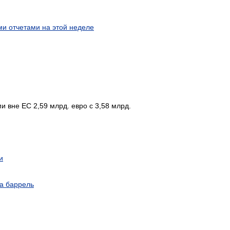
и отчетами на этой неделе
и вне ЕС 2,59 млрд. евро с 3,58 млрд.
и
а баррель