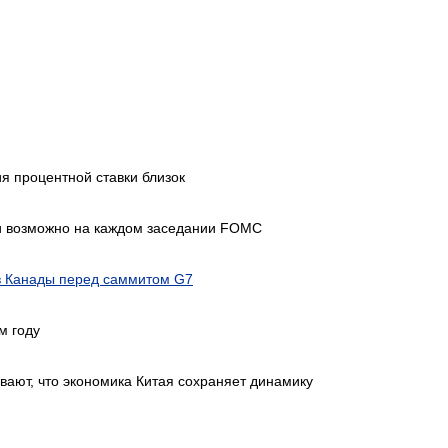
 процентной ставки близок
и возможно на каждом заседании FOMC
в Канады перед саммитом G7
м году
вают, что экономика Китая сохраняет динамику