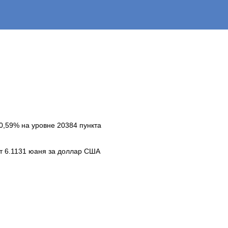
 0,59% на уровне 20384 пункта
т 6.1131 юаня за доллар США