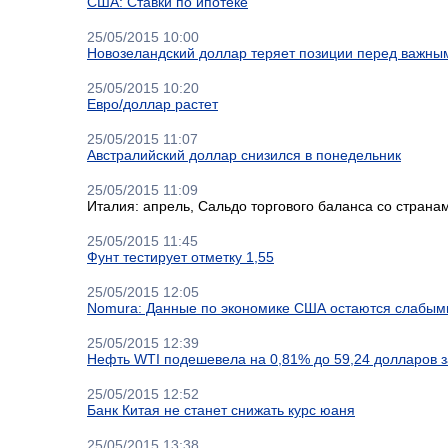
США: Ставки по ипотеке
25/05/2015 10:00
Новозеландский доллар теряет позиции перед важным
25/05/2015 10:20
Евро/доллар растет
25/05/2015 11:07
Австралийский доллар снизился в понедельник
25/05/2015 11:09
Италия: апрель, Сальдо торгового баланса со странам
25/05/2015 11:45
Фунт тестирует отметку 1,55
25/05/2015 12:05
Nomura: Данные по экономике США остаются слабым
25/05/2015 12:39
Нефть WTI подешевела на 0,81% до 59,24 долларов з
25/05/2015 12:52
Банк Китая не станет снижать курс юаня
25/05/2015 13:38