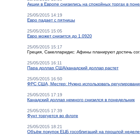
Акции в Европе снизились на спокойных торгах в пон
25/05/2015 14:19
Евро падает с пятницы
25/05/2015 15:05
Евро может снизится до 1.0920
25/05/2015 15:17
Греция, Сакелларидис: Афины планируют достичь со
25/05/2015 16:11
Пара доллар США/канадский доллар растет
25/05/2015 16:50
ФРС США, Местер: Нужно использовать регулирование
25/05/2015 17:19
Канадский доллар немного снизился в понедельник
25/05/2015 17:39
Фунт торгуется во флэте
25/05/2015 18:21
Объём покупок ЕЦБ гособлигаций на прошлой неделе 