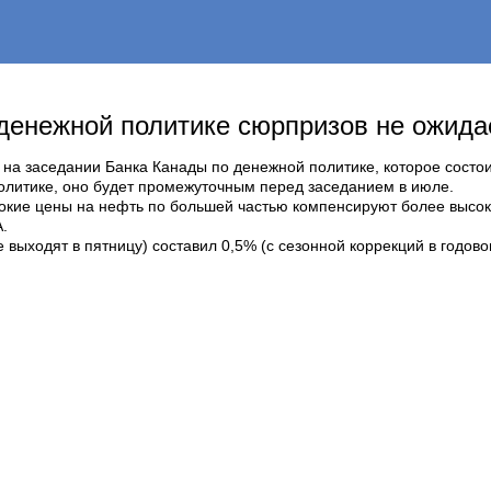
денежной политике сюрпризов не ожидае
то на заседании Банка Канады по денежной политике, которое состо
политике, оно будет промежуточным перед заседанием в июле.
окие цены на нефть по большей частью компенсируют более высоки
.
выходят в пятницу) составил 0,5% (с сезонной коррекций в годово