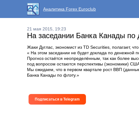
Аналитика Forex Euroclub
21 мая 2015, 19:23
На заседании Банка Канады по 
Жаки Дуглас, экономист из TD Securities, полагает, ч
« На этом заседании не будет доклада по денежной 
Прогноз остаётся неопределённым, так как более выс
под вопросом остаются перспективы (экономики) США
Мы ожидаем, что в первом квартале рост ВВП (данные 
Банка Канады по флэту.»
Подписаться в Telegram