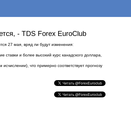
тся, - TDS Forex EuroClub
ится 27 мая, вряд ли будут изменения:
е ставки и более высокий курс канадского доллара,
м исчислении), что примерно соответствует прогнозу