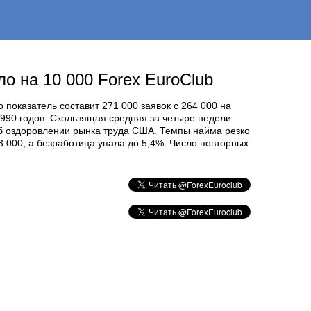
о на 10 000 Forex EuroClub
показатель составит 271 000 заявок с 264 000 на
990 годов. Скользящая средняя за четыре недели
 об оздоровлении рынка труда США. Темпы найма резко
3 000, а безработица упала до 5,4%. Число повторных