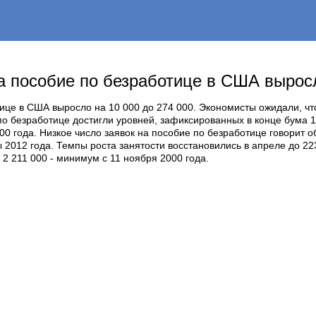
а пособие по безработице в США выросл
ице в США выросло на 10 000 до 274 000. Экономисты ожидали, что 
о безработице достигли уровней, зафиксированных в конце бума 1
000 года. Низкое число заявок на пособие по безработице говорит
2012 года. Темпы роста занятости восстановились в апреле до 22
 2 211 000 - минимум с 11 ноября 2000 года.