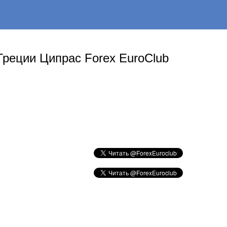
Греции Ципрас Forex EuroClub