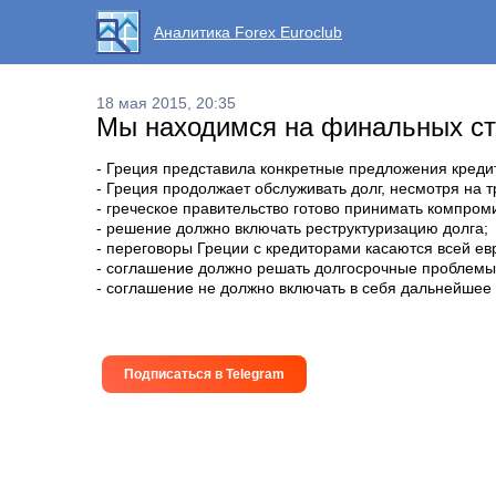
Аналитика Forex Euroclub
18 мая 2015, 20:35
Мы находимся на финальных ста
- Греция представила конкретные предложения креди
- Греция продолжает обслуживать долг, несмотря на т
- греческое правительство готово принимать компром
- решение должно включать реструктуризацию долга;
- переговоры Греции с кредиторами касаются всей ев
- соглашение должно решать долгосрочные проблем
- соглашение не должно включать в себя дальнейшее
Подписаться в Telegram