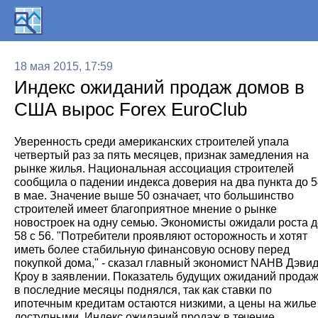
18 мая 2015, 17:59
Индекс ожиданий продаж домов в
США вырос Forex EuroClub
Уверенность среди американских строителей упала
четвертый раз за пять месяцев, признак замедления на
рынке жилья. Национальная ассоциация строителей
сообщила о падении индекса доверия на два пункта до 5
в мае. Значение выше 50 означает, что большинство
строителей имеет благоприятное мнение о рынке
новостроек на одну семью. Экономисты ожидали роста д
58 с 56. "Потребители проявляют осторожность и хотят
иметь более стабильную финансовую основу перед
покупкой дома," - сказал главный экономист NAHB Дэви
Кроу в заявлении. Показатель будущих ожиданий прода
в последние месяцы поднялся, так как ставки по
ипотечным кредитам остаются низкими, а цены на жилье
доступными. Индекс ожиданий продаж в течение