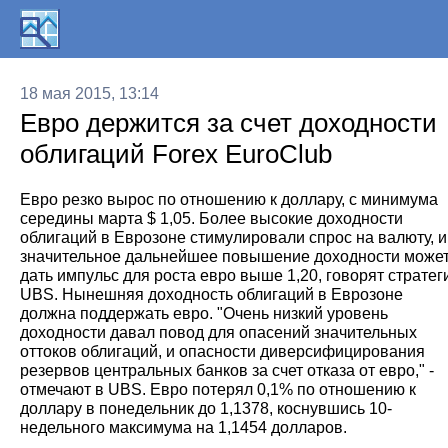
18 мая 2015, 13:14
Евро держится за счет доходности
облигаций Forex EuroClub
Евро резко вырос по отношению к доллару, с минимума
середины марта $ 1,05. Более высокие доходности
облигаций в Еврозоне стимулировали спрос на валюту, и
значительное дальнейшее повышение доходности може
дать импульс для роста евро выше 1,20, говорят стратег
UBS. Нынешняя доходность облигаций в Еврозоне
должна поддержать евро. "Очень низкий уровень
доходности давал повод для опасений значительных
оттоков облигаций, и опасности диверсифицирования
резервов центральных банков за счет отказа от евро," -
отмечают в UBS. Евро потерял 0,1% по отношению к
доллару в понедельник до 1,1378, коснувшись 10-
недельного максимума на 1,1454 долларов.