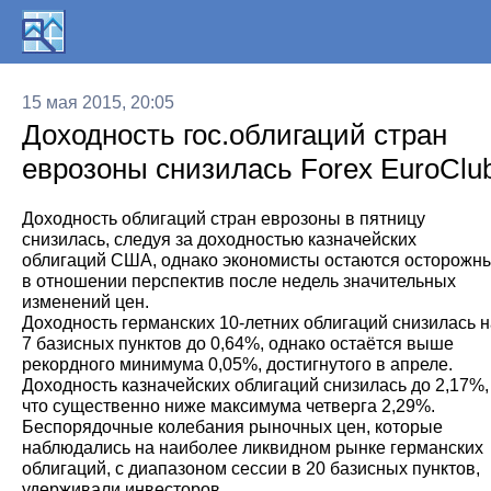
15 мая 2015, 20:05
Доходность гос.облигаций стран
еврозоны снизилась Forex EuroClu
Доходность облигаций стран еврозоны в пятницу
снизилась, следуя за доходностью казначейских
облигаций США, однако экономисты остаются осторожн
в отношении перспектив после недель значительных
изменений цен.
Доходность германских 10-летних облигаций снизилась н
7 базисных пунктов до 0,64%, однако остаётся выше
рекордного минимума 0,05%, достигнутого в апреле.
Доходность казначейских облигаций снизилась до 2,17%,
что существенно ниже максимума четверга 2,29%.
Беспорядочные колебания рыночных цен, которые
наблюдались на наиболее ликвидном рынке германских
облигаций, с диапазоном сессии в 20 базисных пунктов,
удерживали инвесторов.