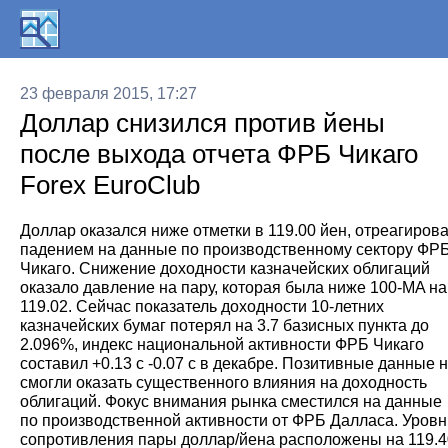
23 февраля 2015, 17:27
Доллар снизился против йены
после выхода отчета ФРБ Чикаго
Forex EuroClub
Доллар оказался ниже отметки в 119.00 йен, отреагиров
падением на данные по производственному сектору ФР
Чикаго. Снижение доходности казначейских облигаций
оказало давление на пару, которая была ниже 100-MA на
119.02. Сейчас показатель доходности 10-летних
казначейских бумаг потерял на 3.7 базисных пункта до
2.096%, индекс национальной активности ФРБ Чикаго
составил +0.13 с -0.07 с в декабре. Позитивные данные 
смогли оказать существенного влияния на доходность
облигаций. Фокус внимания рынка сместился на данные
по производственной активности от ФРБ Далласа. Уровн
сопротивления пары доллар/йена расположены на 119.4