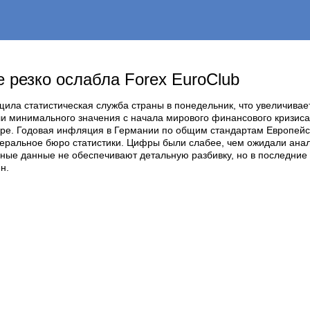
 резко ослабла Forex EuroClub
ила статистическая служба страны в понедельник, что увеличивает
и минимального значения с начала мирового финансового кризиса
ре. Годовая инфляция в Германии по общим стандартам Европейско
еральное бюро статистики. Цифры были слабее, чем ожидали анали
ные данные не обеспечивают детальную разбивку, но в последние
н.