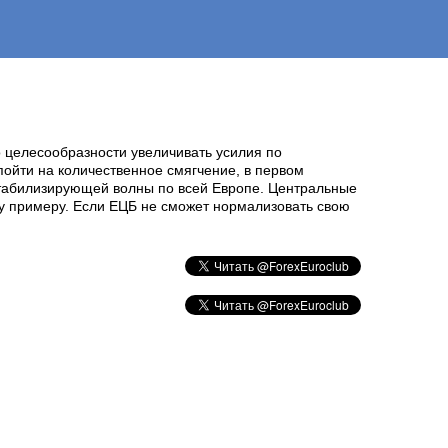
о целесообразности увеличивать усилия по
пойти на количественное смягчение, в первом
стабилизирующей волны по всей Европе. Центральные
му примеру. Если ЕЦБ не сможет нормализовать свою