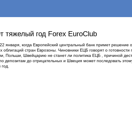
 тяжелый год Forex EuroClub
 22 января, когда Европейский центральный банк примет решение 
 облигаций стран Еврозоны. Чиновники ЕЦБ говорят о готовности 
ции, Польши, Швейцарию не станет ли политика ЕЦБ , причиной де
 по депозитам до отрицательных и Швеция может последовать это
 год.