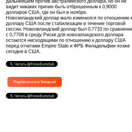
дальнейшем против австралийского доллара, но он не
видит никаких причин быть отброшенным к 0,9000
долларов США, где он был в ноябре.
Новозеландский доллар мало изменился по отношению 
доллару США после стабилизации в течение торговой
сессии. Новозеландский доллар был 0,7733 по сравнени
с 0,7708 в среду. Риски для новозеландского доллара
остаются нисходящими по отношению к доллару США
перед отчетами Empire State и ФРБ Филадельфии позже
сегодня в США.
Подписаться в Telegram