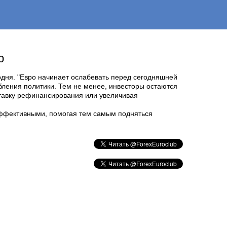
b
годня. "Евро начинает ослабевать перед сегодняшней
бления политики. Тем не менее, инвесторы остаются
ставку рефинансирования или увеличивая
 эффективными, помогая тем самым подняться