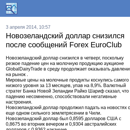
3 апреля 2014, 10:57
Новозеландский доллар снизился
после сообщений Forex EuroClub
Новозеландский доллар снизился в четверг, поскольку
резкое падение цен на молочную продукцию аукционе
GlobalDairyTrade в среду продолжает оказывать давлени
на рынок .
Мировые цены на молочные продукты коснулись самого
низкого уровня за 13 месяцев, упав на 8,9%. Валютный
стратег Банка Новой Зеландии Райко Шариф сказал, что
падению несомненно, способствовали негативные
настроения.
Новозеландский доллар продолжил падать на новостях 
еще одном сильного землетрясении в Чили.
Новозеландский доллар был 0,8595 долларов США с
0,8675 во вторник вечером и 0,9304 австралийских
долларов с 0,9362 накануне.