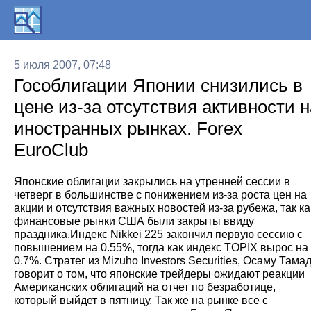
5 июля 2007, 07:48
Гособлигации Японии снизились в
цене из-за отсутствия активности н
иностранных рынках. Forex
EuroClub
Японские облигации закрылись на утренней сессии в
четверг в большинстве с понижением из-за роста цен на
акции и отсутствия важных новостей из-за рубежа, так ка
финансовые рынки США были закрыты ввиду
праздника.Индекс Nikkei 225 закончил первую сессию с
повышением на 0.55%, тогда как индекс TOPIX вырос на
0.7%. Стратег из Mizuho Investors Securities, Осаму Тама
говорит о том, что японские трейдеры ожидают реакции
Американских облигаций на отчет по безработице,
который выйдет в пятницу. Так же на рынке все с