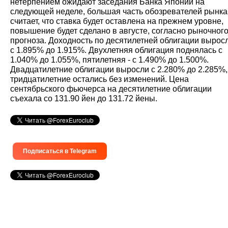
нетерпением ожидают заседания Банка Японии на
следующей неделе, большая часть обозревателей рынка
считает, что ставка будет оставлена на прежнем уровне,
повышение будет сделано в августе, согласно рыночног
прогноза. Доходность по десятилетней облигации вырос
с 1.895% до 1.915%. Двухлетняя облигация поднялась с
1.040% до 1.055%, пятилетняя - с 1.490% до 1.500%.
Двадцатилетние облигации выросли с 2.280% до 2.285%,
тридцатилетние остались без изменений. Цена
сентябрьского фьючерса на десятилетние облигации
съехала со 131.90 йен до 131.72 йены.
Подписаться в Telegram