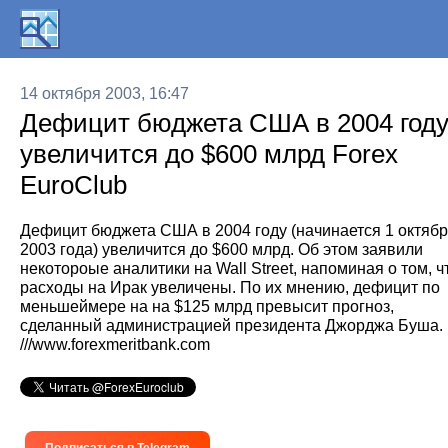
14 октября 2003, 16:47
Дефицит бюджета США в 2004 год
увеличится до $600 млрд Forex
EuroClub
Дефицит бюджета США в 2004 году (начинается 1 октяб
2003 года) увеличится до $600 млрд. Об этом заявили
некотороые аналитики на Wall Street, напоминая о том, ч
расходы на Ирак увеличены. По их мнению, дефицит по
меньшеймере на на $125 млрд превысит прогноз,
сделанный администрацией президента Джорджа Буша.
///www.forexmeritbank.com