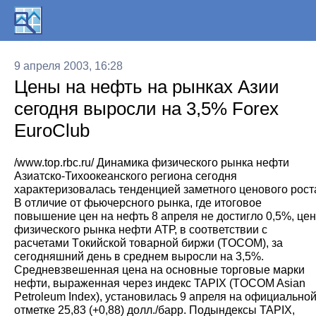
9 апреля 2003, 16:28
Цены на нефть на рынках Азии
сегодня выросли на 3,5% Forex
EuroClub
/www.top.rbc.ru/ Динамика физического рынка нефти
Азиатско-Тихоокеанского региона сегодня
характеризовалась тенденцией заметного ценового рост
В отличие от фьючерсного рынка, где итоговое
повышение цен на нефть 8 апреля не достигло 0,5%, це
физического рынка нефти АТР, в соответствии с
расчетами Tокийской товарной биржи (ТOCOM), за
сегодняшний день в среднем выросли на 3,5%.
Средневзвешенная цена на основные торговые марки
нефти, выраженная через индекс TAPIX (TOCOM Asian
Petroleum Index), установилась 9 апреля на официально
отметке 25,83 (+0,88) долл./барр. Подындексы TAPIX,