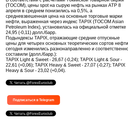
(ТOCOM), цены spot на сырую нефть на рынках АТР 8
апреля в среднем понизились на 0,5%, а
средневзвешенная цена на основные торговые марки
нефти, выраженная через индекс TAPIX (TOCOM Asian
Petroleum Index), установилась на официальной отметке
24,95 (-0,11) долл./барр.
Подындексы TAPIX, отражающие средние отпускные
цены для четырех основных теоретических сортов нефти
сегодня изменились разнонаправленно и соответственн
составили (долл./барр.):
TAPIX Light & Sweet - 26,67 (-0,24); TAPIX Light & Sour -
22,61 (+0,06); TAPIX Heavy & Sweet - 27,07 (-0,27); TAPIX
Heavy & Sour - 23,02 (+0,04).
Подписаться в Telegram