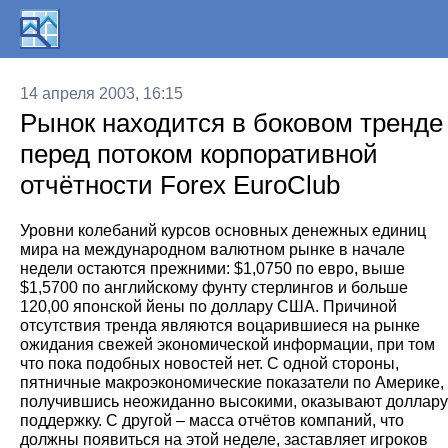
14 апреля 2003, 16:15
Pынок находится в боковом тренде
перед потоком корпоративной
отчётности Forex EuroClub
Уровни колебаний курсов основных денежных единиц
мира на международном валютном рынке в начале
недели остаются прежними: $1,0750 по евро, выше
$1,5700 по английскому фунту стерлингов и больше
120,00 японской йены по доллару США. Причиной
отсутствия тренда являются воцарившиеся на рынке
ожидания свежей экономической информации, при том
что пока подобных новостей нет. С одной стороны,
пятничные макроэкономические показатели по Америке,
получившись неожиданно высокими, оказывают доллару
поддержку. С другой – масса отчётов компаний, что
должны появиться на этой неделе, заставляет игроков