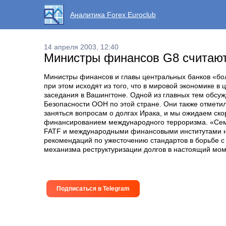
Аналитика Forex Euroclub
14 апреля 2003, 12:40
Министры финансов G8 считают,
Министры финансов и главы центральных банков «бол
при этом исходят из того, что в мировой экономике 
заседания в Вашингтоне. Одной из главных тем обсу
Безопасности ООН по этой стране. Они также отмети
заняться вопросам о долгах Ирака, и мы ожидаем ск
финансированием международного терроризма. «Семер
FATF и международными финансовыми институтами на
рекомендаций по ужесточению стандартов в борьбе с
механизма реструктуризации долгов в настоящий мом
Подписаться в Telegram