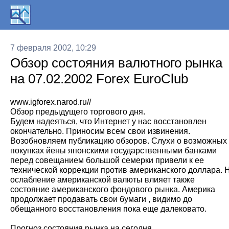
7 февраля 2002, 10:29
Обзор состояния валютного рынка
на 07.02.2002 Forex EuroClub
www.igforex.narod.ru//
Обзор предыдущего торгового дня.
Будем надеяться, что Интернет у нас восстановлен
окончательно. Приносим всем свои извинения.
Возобновляем публикацию обзоров. Слухи о возможных
покупках йены японскими государственными банками
перед совещанием большой семерки привели к ее
технической коррекции против американского доллара. 
ослабление американской валюты влияет также
состояние американского фондового рынка. Америка
продолжает продавать свои бумаги , видимо до
обещанного восстановления пока еще далековато.
Прогноз состояния рынка на сегодня.