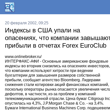
20 февраля 2002, 09:25
Индексы в США упали на
опасениях, что компании завышаю
прибыли в отчетах Forex EuroClub
www.onlinebroker.ru/
ИНТЕРФАКС-АФИ - Основные американские фондовые
индексы во вторник снизились на опасениях инвесторов,
что компании используют хитрости при ведении
бухгалтерии для завышения размеров собственной
прибыли, сообщает агентство Bloomberg. Лидерами
снижения стали котировки акций финансовых компаний,
поскольку операторы рынка опасаются увеличения числ
дефолтов, в частности, из-за проблем у компаний
телекоммуникационной отрасли. Цена бумаг Citigroup Inc
опустилась на 4,3%, J.P.Morgan Chase & Co. - на 3,4%.
Бумаги International Business Machines Corp. подешевел