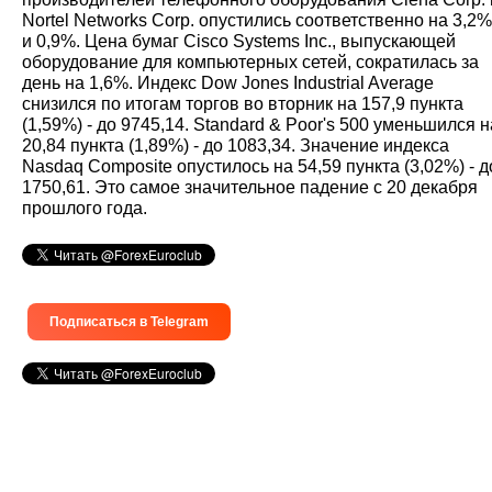
Nortel Networks Corp. опустились соответственно на 3,2%
и 0,9%. Цена бумаг Cisco Systems Inc., выпускающей
оборудование для компьютерных сетей, сократилась за
день на 1,6%. Индекс Dow Jones Industrial Average
снизился по итогам торгов во вторник на 157,9 пункта
(1,59%) - до 9745,14. Standard & Poor's 500 уменьшился н
20,84 пункта (1,89%) - до 1083,34. Значение индекса
Nasdaq Composite опустилось на 54,59 пункта (3,02%) - д
1750,61. Это самое значительное падение с 20 декабря
прошлого года.
Подписаться в Telegram