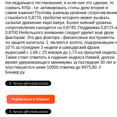
последующего тестирования, и если они это сделаю, то
сорвать КУШ , т.е. активировать стопы дело второе и
самое важное! Поэтому важным уровнем сопротивлени
становится 0,8770, пробитие которого может вызвать
сильное движение евро вверх. Более нижний уровень
сопротивления находится на 0,8745. Поддержка 0,8715 и
0,8700 Небольшого внимания следует уделит ещё двум
факторам: Это два фактора - финансовые инструменты
по защите капитала. 1. является золото, подорожавшее 
10 % за поледние 3 недели и швецарский франк
выросший с 1,66 с 25 января до 1,73 на прошлой недели.
Также стоит отметить и падение индекса Никкей, долгое
время удерживающего минимумы за последние 30 лет и
опустившегося ниже 10000 отметки до 9475,80. //
Банкир.ру
Подписаться в Telegram