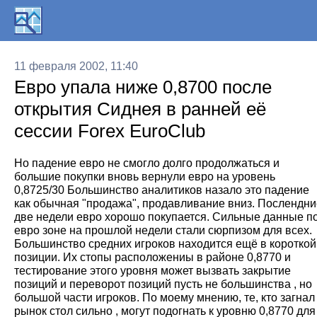
11 февраля 2002, 11:40
Евро упала ниже 0,8700 после
открытия Сиднея в ранней её
сессии Forex EuroClub
Но падение евро не смогло долго продолжаться и
большие покупки вновь вернули евро на уровень
0,8725/30 Большинство аналитиков назало это падение
как обычная "продажа", продавливание вниз. Послендни
две недели евро хорошо покупается. Сильные данные п
евро зоне на прошлой недели стали сюрпизом для всех.
Большинство средних игроков находится ещё в короткой
позиции. Их стопы расположениы в районе 0,8770 и
тестирование этого уровня может вызвать закрытие
позиций и переворот позиций пусть не большинства , но
большой части игроков. По моему мнению, те, кто загнал
рынок стол сильно , могут подогнать к уровню 0,8770 для