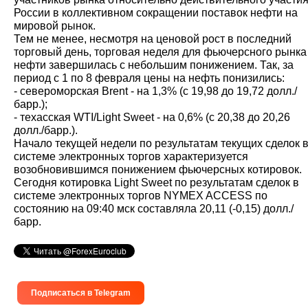
России в коллективном сокращении поставок нефти на
мировой рынок.
Тем не менее, несмотря на ценовой рост в последний
торговый день, торговая неделя для фьючерсного рынка
нефти завершилась с небольшим понижением. Так, за
период с 1 по 8 февраля цены на нефть понизились:
- североморская Brent - на 1,3% (с 19,98 до 19,72 долл./
барр.);
- техасская WTI/Light Sweet - на 0,6% (с 20,38 до 20,26
долл./барр.).
Начало текущей недели по результатам текущих сделок 
системе электронных торгов характеризуется
возобновившимся понижением фьючерсных котировок.
Сегодня котировка Light Sweet по результатам сделок в
системе электронных торгов NYMEX ACCESS по
состоянию на 09:40 мск составляла 20,11 (-0,15) долл./
барр.
Подписаться в Telegram