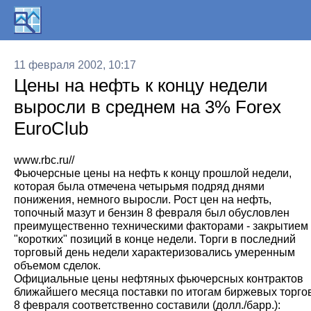
11 февраля 2002, 10:17
Цены на нефть к концу недели
выросли в среднем на 3% Forex
EuroClub
www.rbc.ru//
Фьючерсные цены на нефть к концу прошлой недели,
которая была отмечена четырьмя подряд днями
понижения, немного выросли. Рост цен на нефть,
топочный мазут и бензин 8 февраля был обусловлен
преимущественно техническими факторами - закрытием
"коротких" позиций в конце недели. Торги в последний
торговый день недели характеризовались умеренным
объемом сделок.
Официальные цены нефтяных фьючерсных контрактов
ближайшего месяца поставки по итогам биржевых торго
8 февраля соответственно составили (долл./барр.):